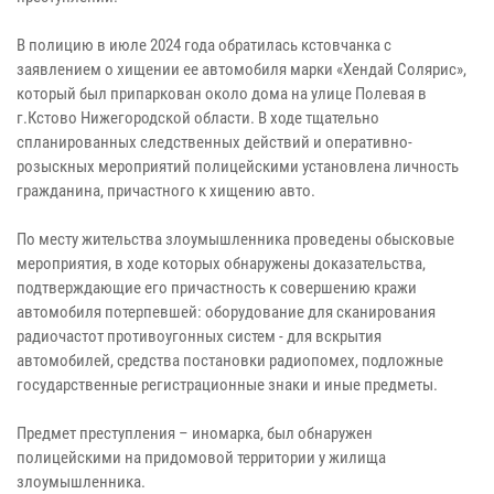
В полицию в июле 2024 года обратилась кстовчанка с
заявлением о хищении ее автомобиля марки «Хендай Солярис»,
который был припаркован около дома на улице Полевая в
г.Кстово Нижегородской области. В ходе тщательно
спланированных следственных действий и оперативно-
розыскных мероприятий полицейскими установлена личность
гражданина, причастного к хищению авто.
По месту жительства злоумышленника проведены обысковые
мероприятия, в ходе которых обнаружены доказательства,
подтверждающие его причастность к совершению кражи
автомобиля потерпевшей: оборудование для сканирования
радиочастот противоугонных систем - для вскрытия
автомобилей, средства постановки радиопомех, подложные
государственные регистрационные знаки и иные предметы.
Предмет преступления – иномарка, был обнаружен
полицейскими на придомовой территории у жилища
злоумышленника.