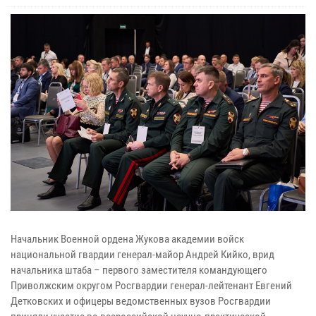
Начальник Военной ордена Жукова академии войск
национальной гвардии генерал-майор Андрей Кийко, врид
начальника штаба – первого заместителя командующего
Приволжским округом Росгвардии генерал-лейтенант Евгений
Детковских и офицеры ведомственных вузов Росгвардии