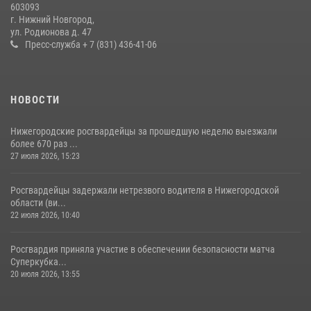
603093
г. Нижний Новгород,
Нижегородские росгвардейцы за прошедшую неделю выезжали
ул. Родионова д. 47
более 750 раз по сигналу «тревога»
Пресс-служба + 7 (831) 436-41-06
13 июля 2026, 06:45
НОВОСТИ
Нижегородские росгвардейцы за прошедшую неделю выезжали
более 670 раз ...
27 июля 2026, 15:23
Росгвардейцы задержали нетрезвого водителя в Нижегородской
области (ви...
22 июля 2026, 10:40
Росгвардия приняла участие в обеспечении безопасности матча
Суперкубка...
20 июля 2026, 13:55