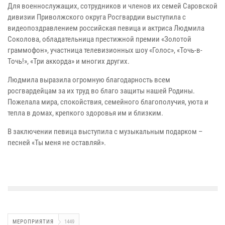
Для военнослужащих, сотрудников и членов их семей Саровской
дивизии Приволжского округа Росгвардии выступила с
видеопоздравлением российская певица и актриса Людмила
Соколова, обладательница престижной премии «Золотой
граммофон», участница телевизионных шоу «Голос», «Точь-в-
Точь!», «Три аккорда» и многих других.
Людмила выразила огромную благодарность всем
росгвардейцам за их труд во благо защиты нашей Родины.
Пожелала мира, спокойствия, семейного благополучия, уюта и
тепла в домах, крепкого здоровья им и близким.
В заключении певица выступила с музыкальным подарком –
песней «Ты меня не оставляй».
МЕРОПРИЯТИЯ
1449