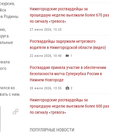
скурсия,
Нижегородские росгвардейцы за
ойск
прошедшую неделю выезжали более 670 раз
ов Родины.
по сигналу «тревога»
ию,
27 июля 2026, 15:23
руга.
Росгвардейцы задержали нетрезвого
кальные
водителя в Нижегородской области (видео)
22 июля 2026, 10:40
1
овала
Росгвардия приняла участие в обеспечении
того
безопасности матча Суперкубка России в
Нижнем Новгороде
тился ко
20 июля 2026, 13:55
2
вать с ним.
Нижегородские росгвардейцы за
прошедшую неделю выезжали более 600 раз
по сигналу «тревога»
20 июля 2026, 12:26
ПОПУЛЯРНЫЕ НОВОСТИ