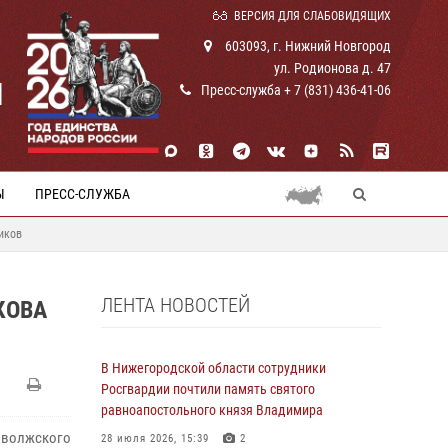
ВЕРСИЯ ДЛЯ СЛАБОВИДЯЩИХ
603093, г. Нижний Новгород
ул. Родионова д. 47
И
Пресс-служба + 7 (831) 436-41-06
Ы
ПРЕСС-СЛУЖБА
иков
ЛЕНТА НОВОСТЕЙ
КОВА
В Нижегородской области сотрудники
Росгвардии почтили память святого
равноапостольного князя Владимира
иволжского
28 июля 2026, 15:39
2