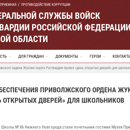
 ПРИЕМНАЯ
ПРОТИВОДЕЙСТВИЕ КОРРУПЦИИ
ЕРАЛЬНОЙ СЛУЖБЫ ВОЙСК
ВАРДИИ РОССИЙСКОЙ ФЕДЕРАЦИ
ОЙ ОБЛАСТИ
СТЬ
ДЛЯ ГРАЖДАН
ДОКУМЕНТЫ
ГЕРОИ
КОНТАКТ
жского ордена Жукова округа Росгвардии провел «день открытых дверей» для школьн
ОБЕСПЕЧЕНИЯ ПРИВОЛЖСКОГО ОРДЕНА ЖУ
Ь ОТКРЫТЫХ ДВЕРЕЙ» ДЛЯ ШКОЛЬНИКОВ
 Школы № 86 Нижнего Новгорода стали почетными гостями Музея Пр