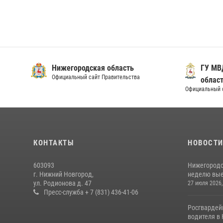
Нижегородская область
ГУ МВ
Официальный сайт Правительства
облас
Официальный 
КОНТАКТЫ
НОВОСТ
603093
Нижегородс
г. Нижний Новгород,
неделю выез
ул. Родионова д. 47
27 июля 2026,
Пресс-служба + 7 (831) 436-41-06
Росгвардей
водителя в 