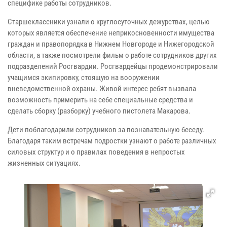
специфике работы сотрудников.
Старшеклассники узнали о круглосуточных дежурствах, целью
которых является обеспечение неприкосновенности имущества
граждан и правопорядка в Нижнем Новгороде и Нижегородской
области, а также посмотрели фильм о работе сотрудников других
подразделений Росгвардии. Росгвардейцы продемонстрировали
учащимся экипировку, стоящую на вооружении
вневедомственной охраны. Живой интерес ребят вызвала
возможность примерить на себе специальные средства и
сделать сборку (разборку) учебного пистолета Макарова.
Дети поблагодарили сотрудников за познавательную беседу.
Благодаря таким встречам подростки узнают о работе различных
силовых структур и о правилах поведения в непростых
жизненных ситуациях.