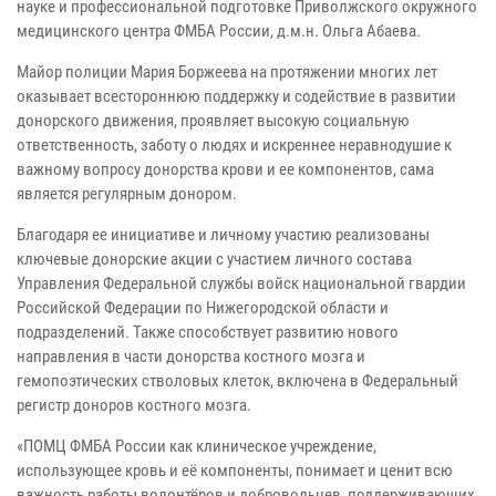
науке и профессиональной подготовке Приволжского окружного
медицинского центра ФМБА России, д.м.н. Ольга Абаева.
Майор полиции Мария Боржеева на протяжении многих лет
оказывает всестороннюю поддержку и содействие в развитии
донорского движения, проявляет высокую социальную
ответственность, заботу о людях и искреннее неравнодушие к
важному вопросу донорства крови и ее компонентов, сама
является регулярным донором.
Благодаря ее инициативе и личному участию реализованы
ключевые донорские акции с участием личного состава
Управления Федеральной службы войск национальной гвардии
Российской Федерации по Нижегородской области и
подразделений. Также способствует развитию нового
направления в части донорства костного мозга и
гемопоэтических стволовых клеток, включена в Федеральный
регистр доноров костного мозга.
«ПОМЦ ФМБА России как клиническое учреждение,
использующее кровь и её компоненты, понимает и ценит всю
важность работы волонтёров и добровольцев, поддерживающих