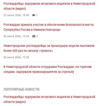
Росгвардейцы задержали нетрезвого водителя в Нижегородской
области (видео)
22 июля 2026, 10:40
1
Росгвардия приняла участие в обеспечении безопасности матча
Суперкубка России в Нижнем Новгороде
20 июля 2026, 13:55
2
Нижегородские росгвардейцы за прошедшую неделю выезжали
более 600 раз по сигналу «тревога»
20 июля 2026, 12:26
В Нижегородской области сотрудники Росгвардии «по горячим
следам» задержали правонарушителя за стрельбу
17 июля 2026, 05:17
В Нижегородской области продолжаются мероприятия в рамках
ПОПУЛЯРНЫЕ НОВОСТИ
всероссийской ведомственной акции «Каникулы с Росгвардией»
Росгвардейцы задержали нетрезвого водителя в Нижегородской
16 июля 2026, 05:00
области (видео)