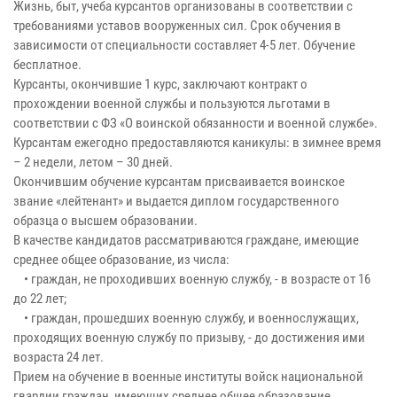
Жизнь, быт, учеба курсантов организованы в соответствии с
требованиями уставов вооруженных сил. Срок обучения в
зависимости от специальности составляет 4-5 лет. Обучение
бесплатное.
Курсанты, окончившие 1 курс, заключают контракт о
прохождении военной службы и пользуются льготами в
соответствии с ФЗ «О воинской обязанности и военной службе».
Курсантам ежегодно предоставляются каникулы: в зимнее время
– 2 недели, летом – 30 дней.
Окончившим обучение курсантам присваивается воинское
звание «лейтенант» и выдается диплом государственного
образца о высшем образовании.
В качестве кандидатов рассматриваются граждане, имеющие
среднее общее образование, из числа:
• граждан, не проходивших военную службу, - в возрасте от 16
до 22 лет;
• граждан, прошедших военную службу, и военнослужащих,
проходящих военную службу по призыву, - до достижения ими
возраста 24 лет.
Прием на обучение в военные институты войск национальной
гвардии граждан, имеющих среднее общее образование,