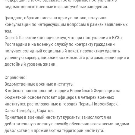
Федерации, а также рассказал об алгоритме поступления в
ведомственные военные высшие учебные заведения.
Граждане, обратившиеся на прямую линию, получили
консультации по интересующим вопросам в рамках заявленных
тем.
Сергей Пачестников подчеркнул, что при поступлении в ВУЗы
Росгвардии и на военную службу по контракту гражданин
получает солидный социальный пакет, перспективу сделать
успешную карьеру, широкие возможности для самореализации и
достойный уровень жизни.
Справочно:
Ведомственные военные институты
В войсках национальной гвардии Российской Федерации на
бюджетной основе готовят офицеров в четырех военных
институтах, расположенные в городах Пермь, Новосибирск,
Санкт-Петербург, Саратов.
Принятые в военный институт курсанты зачисляются на
действительную военную службу, обеспечиваются всеми видами
довольствия и проживают на территории института.