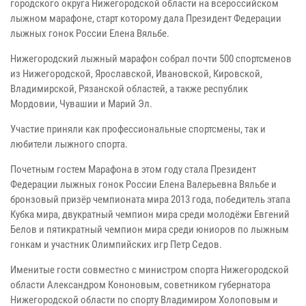
городского округа Нижегородской области на всероссийском
лыжном марафоне, старт которому дала Президент Федерации
лыжных гонок России Елена Вяльбе.
Нижегородский лыжный марафон собрал почти 500 спортсменов
из Нижегородской, Ярославской, Ивановской, Кировской,
Владимирской, Рязанской областей, а также республик
Мордовии, Чувашии и Марий Эл.
Участие приняли как профессиональные спортсмены, так и
любители лыжного спорта.
Почетным гостем Марафона в этом году стала Президент
Федерации лыжных гонок России Елена Валерьевна Вяльбе и
бронзовый призёр чемпионата мира 2013 года, победитель этапа
Кубка мира, двукратный чемпион мира среди молодёжи Евгений
Белов и пятикратный чемпион мира среди юниоров по лыжным
гонкам и участник Олимпийских игр Петр Седов.
Именитые гости совместно с министром спорта Нижегородской
области Александром Кононовым, советником губернатора
Нижегородской области по спорту Владимиром Холоповым и