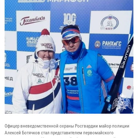
Офицер вневедомственной охраны Росгвардии майор полиции
Алексей Ботячков стал представителем первомайского