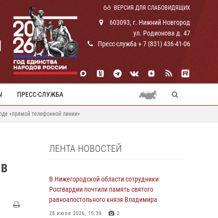
ВЕРСИЯ ДЛЯ СЛАБОВИДЯЩИХ
603093, г. Нижний Новгород
ул. Родионова д. 47
И
Пресс-служба + 7 (831) 436-41-06
Ы
ПРЕСС-СЛУЖБА
оде «прямой телефонной линии»
ЛЕНТА НОВОСТЕЙ
 В
В Нижегородской области сотрудники
Росгвардии почтили память святого
равноапостольного князя Владимира
28 июля 2026, 15:39
2