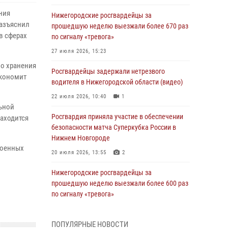
ния
Нижегородские росгвардейцы за
разъяснил
прошедшую неделю выезжали более 670 раз
в сферах
по сигналу «тревога»
27 июля 2026, 15:23
во хранения
Росгвардейцы задержали нетрезвого
экономит
водителя в Нижегородской области (видео)
22 июля 2026, 10:40
1
ьной
Росгвардия приняла участие в обеспечении
находится
безопасности матча Суперкубка России в
Нижнем Новгороде
военных
20 июля 2026, 13:55
2
Нижегородские росгвардейцы за
прошедшую неделю выезжали более 600 раз
по сигналу «тревога»
20 июля 2026, 12:26
ПОПУЛЯРНЫЕ НОВОСТИ