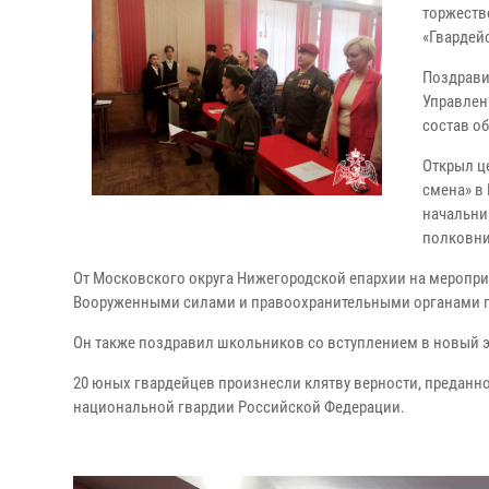
торжеств
«Гвардей
Поздрави
Управлен
состав о
Открыл ц
смена» в
начальни
полковни
От Московского округа Нижегородской епархии на меропр
Вооруженными силами и правоохранительными органами 
Он также поздравил школьников со вступлением в новый эт
20 юных гвардейцев произнесли клятву верности, преданно
национальной гвардии Российской Федерации.