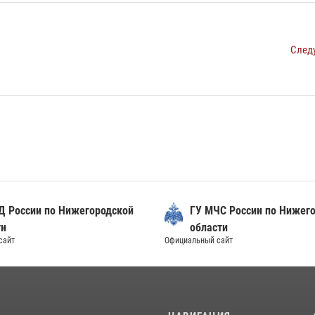
След
Д России по Нижегородской
ГУ МЧС России по Нижег
ти
области
сайт
Официальный сайт