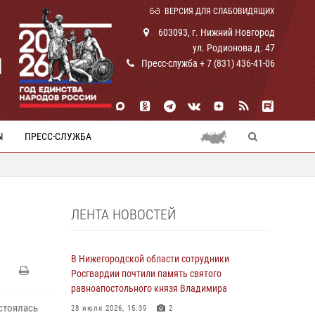
ВЕРСИЯ ДЛЯ СЛАБОВИДЯЩИХ
603093, г. Нижний Новгород
ул. Родионова д. 47
И
Пресс-служба + 7 (831) 436-41-06
Ы
ПРЕСС-СЛУЖБА
ЛЕНТА НОВОСТЕЙ
В Нижегородской области сотрудники
Росгвардии почтили память святого
равноапостольного князя Владимира
стоялась
28 июля 2026, 15:39
2