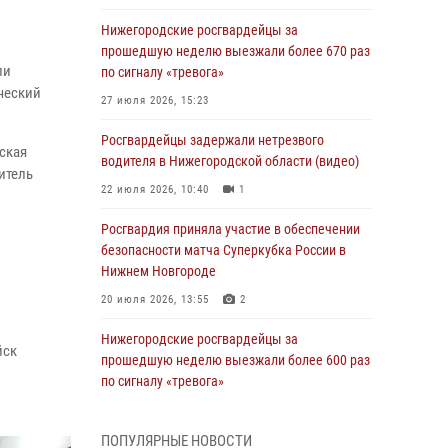
Нижегородские росгвардейцы за
прошедшую неделю выезжали более 670 раз
ли
по сигналу «тревога»
ческий
27 июля 2026, 15:23
Росгвардейцы задержали нетрезвого
ская
водителя в Нижегородской области (видео)
итель
22 июля 2026, 10:40
1
Росгвардия приняла участие в обеспечении
безопасности матча Суперкубка России в
Нижнем Новгороде
20 июля 2026, 13:55
2
Нижегородские росгвардейцы за
йск
прошедшую неделю выезжали более 600 раз
по сигналу «тревога»
20 июля 2026, 12:26
ПОПУЛЯРНЫЕ НОВОСТИ