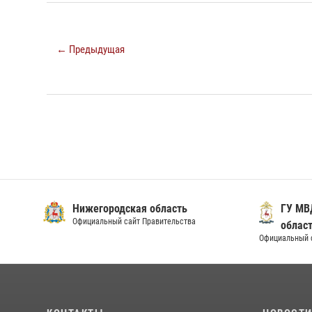
← Предыдущая
Нижегородская область
ГУ МВ
Официальный сайт Правительства
облас
Официальный 