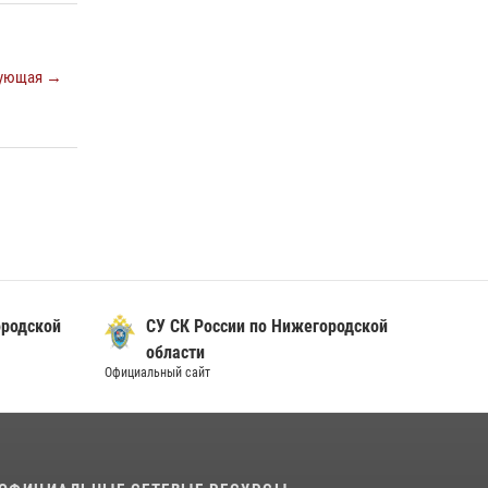
ующая →
ородской
СУ СК России по Нижегородской
области
Официальный сайт