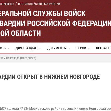
 ПРИЕМНАЯ
ПРОТИВОДЕЙСТВИЕ КОРРУПЦИИ
ЕРАЛЬНОЙ СЛУЖБЫ ВОЙСК
ВАРДИИ РОССИЙСКОЙ ФЕДЕРАЦИ
ОЙ ОБЛАСТИ
СТЬ
ДЛЯ ГРАЖДАН
ДОКУМЕНТЫ
ГЕРОИ
КОНТАКТ
нем Новгороде (фото,видео)
РДИИ ОТКРЫТ В НИЖНЕМ НОВГОРОДЕ
МБОУ «Школа № 93» Московского района города Нижнего Новгорода со