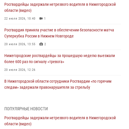
Росгвардейцы задержали нетрезвого водителя в Нижегородской
области (видео)
22 июля 2026, 10:40
1
Росгвардия приняла участие в обеспечении безопасности матча
Суперкубка России в Нижнем Новгороде
20 июля 2026, 13:55
2
Нижегородские росгвардейцы за прошедшую неделю выезжали
более 600 раз по сигналу «тревога»
20 июля 2026, 12:26
В Нижегородской области сотрудники Росгвардии «по горячим
следам» задержали правонарушителя за стрельбу
17 июля 2026, 05:17
В Нижегородской области продолжаются мероприятия в рамках
ПОПУЛЯРНЫЕ НОВОСТИ
всероссийской ведомственной акции «Каникулы с Росгвардией»
Росгвардейцы задержали нетрезвого водителя в Нижегородской
16 июля 2026, 05:00
области (видео)