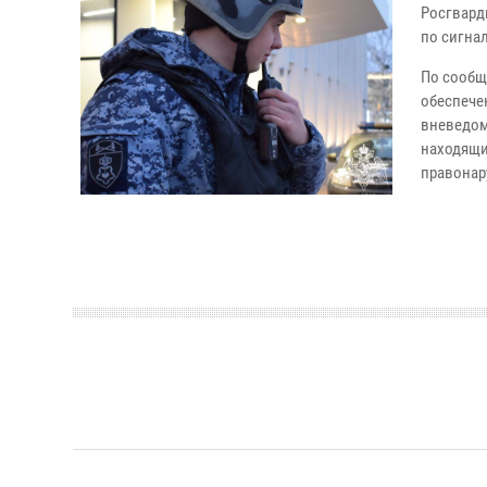
Росгвард
по сигнал
По сообщ
обеспече
вневедом
находящи
правонар