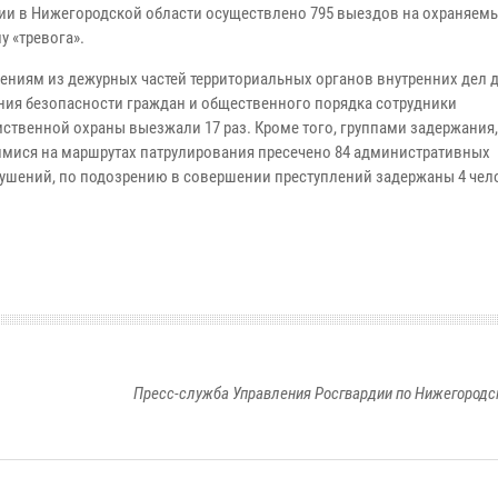
ии в Нижегородской области осуществлено 795 выездов на охраняем
у «тревога».
ениям из дежурных частей территориальных органов внутренних дел 
ния безопасности граждан и общественного порядка сотрудники
ственной охраны выезжали 17 раз. Кроме того, группами задержания,
мися на маршрутах патрулирования пресечено 84 административных
ушений, по подозрению в совершении преступлений задержаны 4 чел
Пресс-служба Управления Росгвардии по Нижегородс