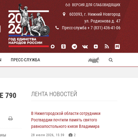
ВЕРСИЯ ДЛЯ СЛАБОВИДЯЩИХ
603093, г. Нижний Новгород
ул. Родионова д. 47
И
Пресс-служба + 7 (831) 436-41-06
Ы
ПРЕСС-СЛУЖБА
ЛЕНТА НОВОСТЕЙ
 790
В Нижегородской области сотрудники
Росгвардии почтили память святого
равноапостольного князя Владимира
аны
28 июля 2026, 15:39
2