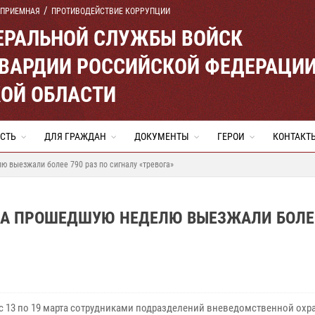
 ПРИЕМНАЯ
ПРОТИВОДЕЙСТВИЕ КОРРУПЦИИ
ЕРАЛЬНОЙ СЛУЖБЫ ВОЙСК
ВАРДИИ РОССИЙСКОЙ ФЕДЕРАЦИ
ОЙ ОБЛАСТИ
СТЬ
ДЛЯ ГРАЖДАН
ДОКУМЕНТЫ
ГЕРОИ
КОНТАКТ
 выезжали более 790 раз по сигналу «тревога»
А ПРОШЕДШУЮ НЕДЕЛЮ ВЫЕЗЖАЛИ БОЛЕЕ
 с 13 по 19 марта сотрудниками подразделений вневедомственной охр