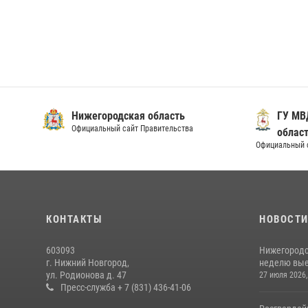
Нижегородская область
ГУ МВ
Официальный сайт Правительства
облас
Официальный 
КОНТАКТЫ
НОВОСТ
603093
Нижегородс
г. Нижний Новгород,
неделю выез
ул. Родионова д. 47
27 июля 2026,
Пресс-служба + 7 (831) 436-41-06