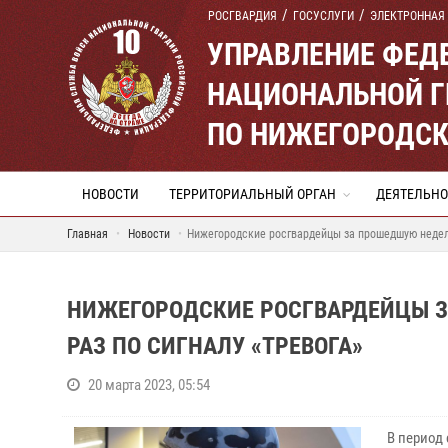
РОСГВАРДИЯ
ГОСУСЛУГИ
ЭЛЕКТРОННАЯ
УПРАВЛЕНИЕ ФЕД
НАЦИОНАЛЬНОЙ Г
ПО НИЖЕГОРОДСК
НОВОСТИ
ТЕРРИТОРИАЛЬНЫЙ ОРГАН
ДЕЯТЕЛЬНО
Главная
Новости
Нижегородские росгвардейцы за прошедшую неделю
НИЖЕГОРОДСКИЕ РОСГВАРДЕЙЦЫ З
РАЗ ПО СИГНАЛУ «ТРЕВОГА»
20 марта 2023, 05:54
В период