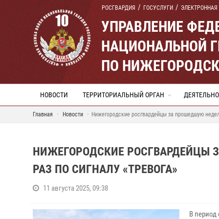
РОСГВАРДИЯ
ГОСУСЛУГИ
ЭЛЕКТРОННАЯ
УПРАВЛЕНИЕ ФЕД
НАЦИОНАЛЬНОЙ Г
ПО НИЖЕГОРОДСК
НОВОСТИ
ТЕРРИТОРИАЛЬНЫЙ ОРГАН
ДЕЯТЕЛЬНО
Главная
Новости
Нижегородские росгвардейцы за прошедшую неделю
НИЖЕГОРОДСКИЕ РОСГВАРДЕЙЦЫ З
РАЗ ПО СИГНАЛУ «ТРЕВОГА»
11 августа 2025, 09:38
В период