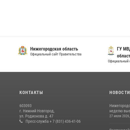
Нижегородская область
ГУ МВ
Официальный сайт Правительства
облас
Официальный 
КОНТАКТЫ
НОВОСТ
603093
Нижегородс
г. Нижний Новгород,
неделю выез
ул. Родионова д. 47
27 июля 2026,
Пресс-служба + 7 (831) 436-41-06