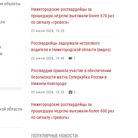
ые объекты
Нижегородские росгвардейцы за
прошедшую неделю выезжали более 670 раз
для
по сигналу «тревога»
27 июля 2026, 15:23
Росгвардейцы задержали нетрезвого
я
водителя в Нижегородской области (видео)
ии
22 июля 2026, 10:40
1
Росгвардия приняла участие в обеспечении
безопасности матча Суперкубка России в
Нижнем Новгороде
20 июля 2026, 13:55
2
Нижегородские росгвардейцы за
кой области
прошедшую неделю выезжали более 600 раз
по сигналу «тревога»
20 июля 2026, 12:26
ПОПУЛЯРНЫЕ НОВОСТИ