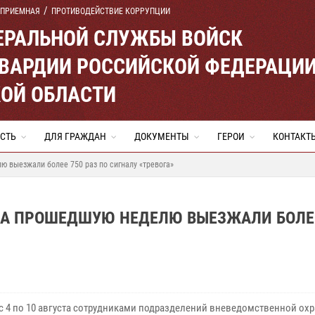
 ПРИЕМНАЯ
ПРОТИВОДЕЙСТВИЕ КОРРУПЦИИ
ЕРАЛЬНОЙ СЛУЖБЫ ВОЙСК
ВАРДИИ РОССИЙСКОЙ ФЕДЕРАЦИ
ОЙ ОБЛАСТИ
СТЬ
ДЛЯ ГРАЖДАН
ДОКУМЕНТЫ
ГЕРОИ
КОНТАКТ
 выезжали более 750 раз по сигналу «тревога»
А ПРОШЕДШУЮ НЕДЕЛЮ ВЫЕЗЖАЛИ БОЛЕЕ
 с 4 по 10 августа сотрудниками подразделений вневедомственной ох