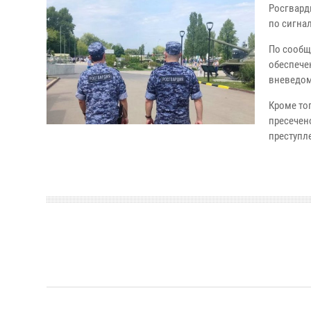
Росгвард
по сигнал
По сообщ
обеспече
вневедом
Кроме то
пресечен
преступл