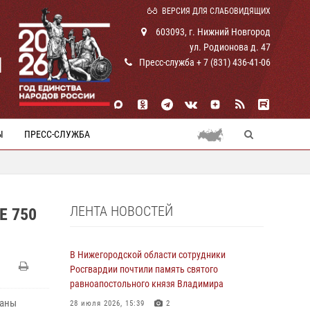
ВЕРСИЯ ДЛЯ СЛАБОВИДЯЩИХ
603093, г. Нижний Новгород
ул. Родионова д. 47
И
Пресс-служба + 7 (831) 436-41-06
Ы
ПРЕСС-СЛУЖБА
ЛЕНТА НОВОСТЕЙ
 750
В Нижегородской области сотрудники
Росгвардии почтили память святого
равноапостольного князя Владимира
раны
28 июля 2026, 15:39
2