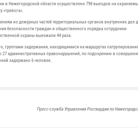
ии в Нижегородской области осуществлено 798 выездов на охраняем
у «тревога».
ениям из дежурных частей территориальных органов внутренних дел 
ния безопасности граждан и общественного порядка сотрудники
ственной охраны выезжали 44 раза.
го, группами задержания, находящимися на маршрутах патрулировани
о 27 административных правонарушений, по подозрению в совершен
ений задержано 6 человек.
Пресс-служба Управления Росгвардии по Нижегородс