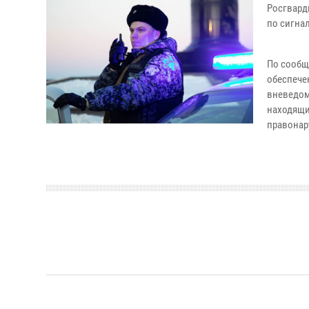
Росгвард
по сигнал
По сообщ
обеспече
вневедом
находящи
правонар