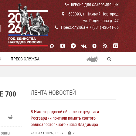
ВЕРСИЯ ДЛЯ СЛАБОВИДЯЩИХ
603093, г. Нижний Новгород
ул. Родионова д. 47
И
Пресс-служба + 7 (831) 436-41-06
Ы
ПРЕСС-СЛУЖБА
ЛЕНТА НОВОСТЕЙ
 700
В Нижегородской области сотрудники
Росгвардии почтили память святого
равноапостольного князя Владимира
храны
28 июля 2026, 15:39
2