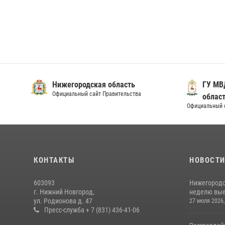
Нижегородская область
ГУ МВ
Официальный сайт Правительства
облас
Официальный 
КОНТАКТЫ
НОВОСТ
603093
Нижегородс
г. Нижний Новгород,
неделю выез
ул. Родионова д. 47
27 июля 2026,
Пресс-служба + 7 (831) 436-41-06