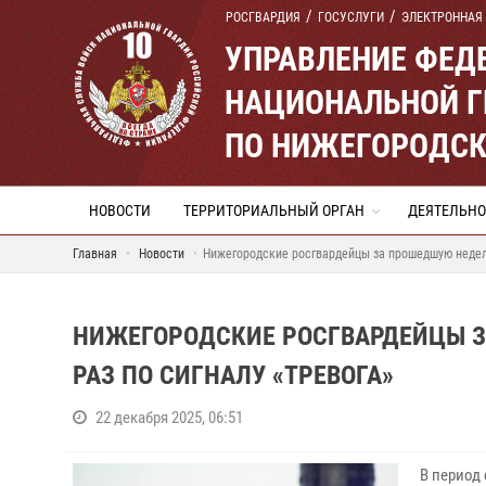
РОСГВАРДИЯ
ГОСУСЛУГИ
ЭЛЕКТРОННАЯ
УПРАВЛЕНИЕ ФЕД
НАЦИОНАЛЬНОЙ Г
ПО НИЖЕГОРОДСК
НОВОСТИ
ТЕРРИТОРИАЛЬНЫЙ ОРГАН
ДЕЯТЕЛЬНО
Главная
Новости
Нижегородские росгвардейцы за прошедшую неделю
НИЖЕГОРОДСКИЕ РОСГВАРДЕЙЦЫ З
РАЗ ПО СИГНАЛУ «ТРЕВОГА»
22 декабря 2025, 06:51
В период