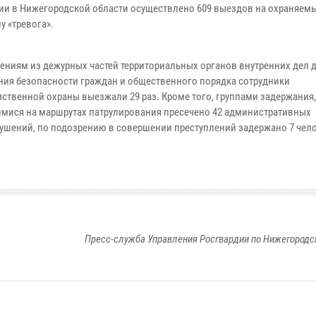
ии в Нижегородской области осуществлено 609 выездов на охраняем
у «тревога».
ениям из дежурных частей территориальных органов внутренних дел 
ния безопасности граждан и общественного порядка сотрудники
ственной охраны выезжали 29 раз. Кроме того, группами задержания,
мися на маршрутах патрулирования пресечено 42 административных
ушений, по подозрению в совершении преступлений задержано 7 чело
Пресс-служба Управления Росгвардии по Нижегородс