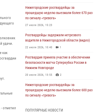
Нижегородские росгвардейцы за
прошедшую неделю выезжали более 670 раз
ельного
по сигналу «тревога»
ндующего
27 июля 2026, 15:23
Росгвардейцы задержали нетрезвого
полковник
водителя в Нижегородской области (видео)
й удачи.
22 июля 2026, 10:40
1
е как
Росгвардия приняла участие в обеспечении
Росгвардии
безопасности матча Суперкубка России в
Нижнем Новгороде
20 июля 2026, 13:55
2
ут.
Нижегородские росгвардейцы за
прошедшую неделю выезжали более 600 раз
стальные
по сигналу «тревога»
20 июля 2026, 12:26
 - отметил
ПОПУЛЯРНЫЕ НОВОСТИ