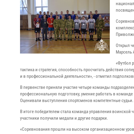
национал
посвящен
Соревнов
комплекс
Приволжс
Открыл ч
Марсель 
«Футбол р
тактика и стратегия, способность просчитать действия с
и в профессиональной деятельности», - отметил подполко
В первенстве приняли участие четыре команды подразделе
профессиональную подготовку, умение работать в команде и
Оценивали выступления спортсменов компетентные судьи.
В итоге победителем стала команда управления воинской ч
участники получили медали и другие подарки.
«Соревнования прошли на высоком организационном уровне.