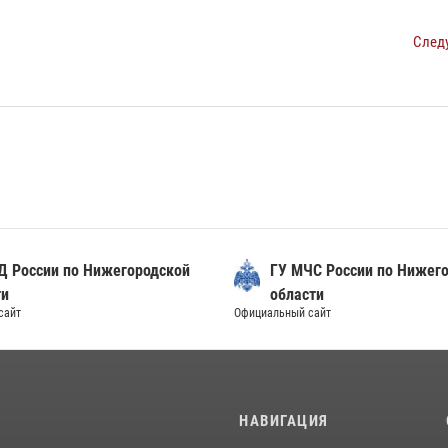
След
Д России по Нижегородской
ГУ МЧС России по Нижег
ти
области
сайт
Официальный сайт
И
НАВИГАЦИЯ