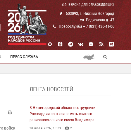
ВЕРСИЯ ДЛЯ СЛАБОВИДЯЩИХ
603093, г. Нижний Новгород
ул. Родионова д. 47
И
Пресс-служба + 7 (831) 436-41-06
Ы
ПРЕСС-СЛУЖБА
ЛЕНТА НОВОСТЕЙ
В Нижегородской области сотрудники
Росгвардии почтили память святого
равноапостольного князя Владимира
га войск
28 июля 2026, 15:39
2