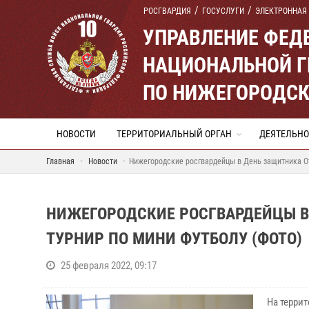
РОСГВАРДИЯ
ГОСУСЛУГИ
ЭЛЕКТРОННАЯ
УПРАВЛЕНИЕ ФЕД
НАЦИОНАЛЬНОЙ Г
ПО НИЖЕГОРОДСК
НОВОСТИ
ТЕРРИТОРИАЛЬНЫЙ ОРГАН
ДЕЯТЕЛЬНО
Главная
Новости
Нижегородские росгвардейцы в День защитника От
НИЖЕГОРОДСКИЕ РОСГВАРДЕЙЦЫ В
ТУРНИР ПО МИНИ ФУТБОЛУ (ФОТО)
25 февраля 2022, 09:17
На терри