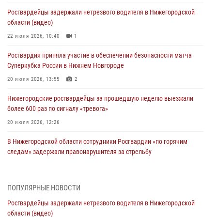
Росгвардейцы задержали нетрезвого водителя в Нижегородской
области (видео)
22 июля 2026, 10:40
1
Росгвардия приняла участие в обеспечении безопасности матча
Суперкубка России в Нижнем Новгороде
20 июля 2026, 13:55
2
Нижегородские росгвардейцы за прошедшую неделю выезжали
более 600 раз по сигналу «тревога»
20 июля 2026, 12:26
В Нижегородской области сотрудники Росгвардии «по горячим
следам» задержали правонарушителя за стрельбу
17 июля 2026, 05:17
В Нижегородской области продолжаются мероприятия в рамках
ПОПУЛЯРНЫЕ НОВОСТИ
всероссийской ведомственной акции «Каникулы с Росгвардией»
Росгвардейцы задержали нетрезвого водителя в Нижегородской
16 июля 2026, 05:00
области (видео)