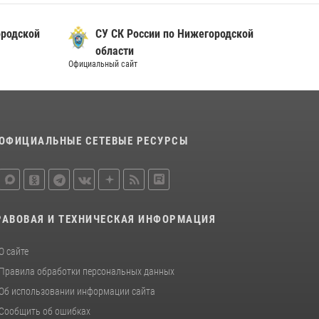
Росгвардии почтили память святого
равноапостольного князя Владимира
ородской
СУ СК России по Нижегородской
28 июля 2026, 15:39
2
области
Официальный сайт
Нижегородские росгвардейцы за
прошедшую неделю выезжали более 600 раз
по сигналу «тревога»
20 июля 2026, 12:26
ОФИЦИАЛЬНЫЕ СЕТЕВЫЕ РЕСУРСЫ
РАВОВАЯ И ТЕХНИЧЕСКАЯ ИНФОРМАЦИЯ
О сайте
Правила обработки персональных данных
Об использовании информации сайта
Сообщить об ошибках