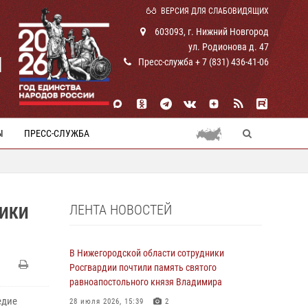
ВЕРСИЯ ДЛЯ СЛАБОВИДЯЩИХ
603093, г. Нижний Новгород
ул. Родионова д. 47
И
Пресс-служба + 7 (831) 436-41-06
Ы
ПРЕСС-СЛУЖБА
ЛЕНТА НОВОСТЕЙ
НИКИ
В Нижегородской области сотрудники
Росгвардии почтили память святого
равноапостольного князя Владимира
едие
28 июля 2026, 15:39
2