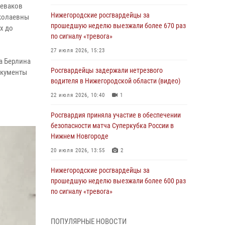
Леваков
Нижегородские росгвардейцы за
иколаевны
прошедшую неделю выезжали более 670 раз
х до
по сигналу «тревога»
27 июля 2026, 15:23
а Берлина
Росгвардейцы задержали нетрезвого
окументы
водителя в Нижегородской области (видео)
22 июля 2026, 10:40
1
Росгвардия приняла участие в обеспечении
безопасности матча Суперкубка России в
Нижнем Новгороде
20 июля 2026, 13:55
2
Нижегородские росгвардейцы за
прошедшую неделю выезжали более 600 раз
по сигналу «тревога»
20 июля 2026, 12:26
ПОПУЛЯРНЫЕ НОВОСТИ