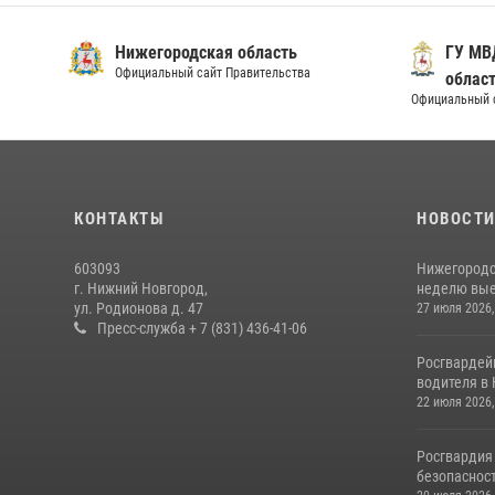
Нижегородская область
ГУ МВ
Официальный сайт Правительства
облас
Официальный 
КОНТАКТЫ
НОВОСТ
603093
Нижегородс
г. Нижний Новгород,
неделю выез
ул. Родионова д. 47
27 июля 2026,
Пресс-служба + 7 (831) 436-41-06
Росгвардей
водителя в 
22 июля 2026,
Росгвардия
безопасност