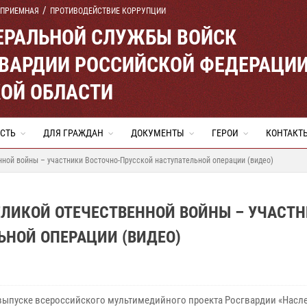
 ПРИЕМНАЯ
ПРОТИВОДЕЙСТВИЕ КОРРУПЦИИ
ЕРАЛЬНОЙ СЛУЖБЫ ВОЙСК
ВАРДИИ РОССИЙСКОЙ ФЕДЕРАЦИ
ОЙ ОБЛАСТИ
СТЬ
ДЛЯ ГРАЖДАН
ДОКУМЕНТЫ
ГЕРОИ
КОНТАКТ
ной войны – участники Восточно-Прусской наступательной операции (видео)
ЕЛИКОЙ ОТЕЧЕСТВЕННОЙ ВОЙНЫ – УЧАСТ
ЬНОЙ ОПЕРАЦИИ (ВИДЕО)
выпуске всероссийского мультимедийного проекта Росгвардии «Насл