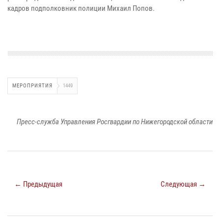
кадров подполковник полиции Михаил Попов.
МЕРОПРИЯТИЯ
1449
Пресс-служба Управления Росгвардии по Нижегородской области
← Предыдущая
Следующая →