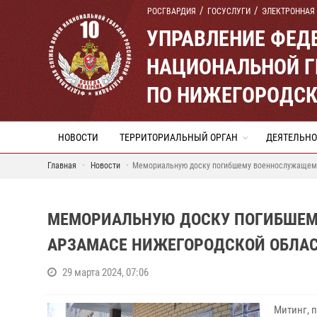
РОСГВАРДИЯ
ГОСУСЛУГИ
ЭЛЕКТРОННАЯ
УПРАВЛЕНИЕ ФЕД
НАЦИОНАЛЬНОЙ Г
ПО НИЖЕГОРОДСК
НОВОСТИ
ТЕРРИТОРИАЛЬНЫЙ ОРГАН
ДЕЯТЕЛЬНО
Главная
Новости
Мемориальную доску погибшему военнослужащему
МЕМОРИАЛЬНУЮ ДОСКУ ПОГИБШЕМ
АРЗАМАСЕ НИЖЕГОРОДСКОЙ ОБЛА
29 марта 2024, 07:06
Митинг, 