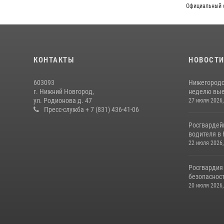
Официальный 
КОНТАКТЫ
НОВОСТ
603093
Нижегородс
г. Нижний Новгород,
неделю выез
ул. Родионова д. 47
27 июля 2026,
Пресс-служба + 7 (831) 436-41-06
Росгвардей
водителя в 
22 июля 2026,
Росгвардия
безопасност
20 июля 2026,