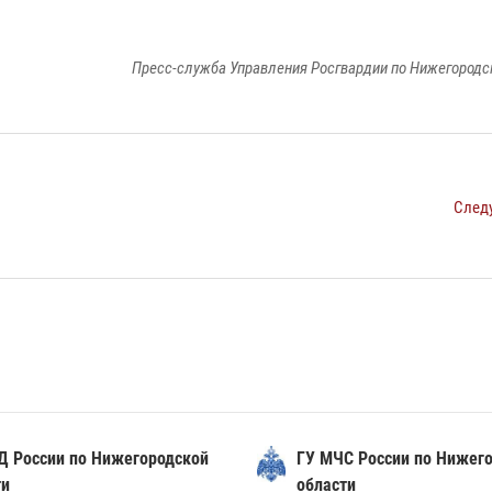
Пресс-служба Управления Росгвардии по Нижегородс
След
Д России по Нижегородской
ГУ МЧС России по Нижег
ти
области