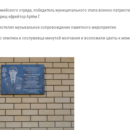
мейского отряда, победитель муниципального этапа военно-патриот
рищ ефрейтор Артём Г.
ществлял музыкальное сопровождение памятного мероприятия.
го земляка и сослуживца минутой молчания и возложили цветы к ме