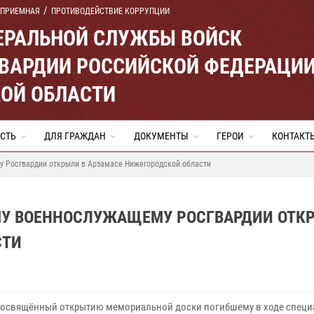
 ПРИЕМНАЯ
ПРОТИВОДЕЙСТВИЕ КОРРУПЦИИ
ЕРАЛЬНОЙ СЛУЖБЫ ВОЙСК
ВАРДИИ РОССИЙСКОЙ ФЕДЕРАЦИ
ОЙ ОБЛАСТИ
СТЬ
ДЛЯ ГРАЖДАН
ДОКУМЕНТЫ
ГЕРОИ
КОНТАКТ
 Росгвардии открыли в Арзамасе Нижегородской области
У ВОЕННОСЛУЖАЩЕМУ РОСГВАРДИИ ОТКР
СТИ
посвящённый открытию мемориальной доски погибшему в ходе спец