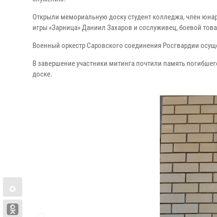
Открыли мемориальную доску студент колледжа, член юнар
игры «Зарница» Даниил Захаров и сослуживец, боевой това
Военный оркестр Саровского соединения Росгвардии осу
В завершение участники митинга почтили память погибше
доске.