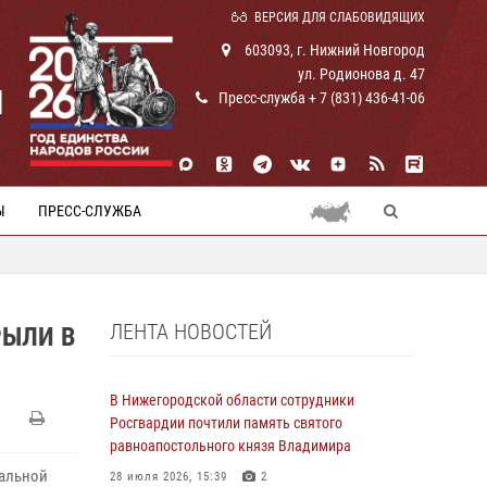
ВЕРСИЯ ДЛЯ СЛАБОВИДЯЩИХ
603093, г. Нижний Новгород
ул. Родионова д. 47
И
Пресс-служба + 7 (831) 436-41-06
Ы
ПРЕСС-СЛУЖБА
ЛЕНТА НОВОСТЕЙ
ЫЛИ В
В Нижегородской области сотрудники
Росгвардии почтили память святого
равноапостольного князя Владимира
иальной
28 июля 2026, 15:39
2