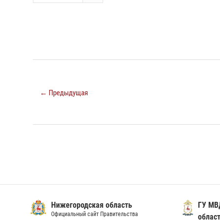
← Предыдущая
Нижегородская область
ГУ МВ
Официальный сайт Правительства
облас