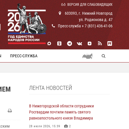
ВЕРСИЯ ДЛЯ СЛАБОВИДЯЩИХ
603093, г. Нижний Новгород
ул. Родионова д. 47
И
Пресс-служба + 7 (831) 436-41-06
Ы
ПРЕСС-СЛУЖБА
ЛЕНТА НОВОСТЕЙ
ИЕМ
В Нижегородской области сотрудники
Росгвардии почтили память святого
равноапостольного князя Владимира
жским
28 июля 2026, 15:39
2