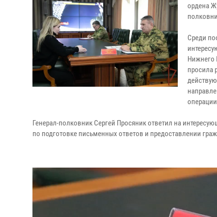
ордена Ж
полковни
Среди по
интересу
Нижнего 
просила 
действую
направле
операции
Генерал-полковник Сергей Просяник ответил на интересую
по подготовке письменных ответов и предоставлении гр