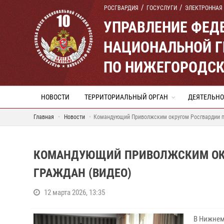
РОСГВАРДИЯ
ГОСУСЛУГИ
ЭЛЕКТРОННАЯ
УПРАВЛЕНИЕ ФЕД
НАЦИОНАЛЬНОЙ Г
ПО НИЖЕГОРОДСК
НОВОСТИ
ТЕРРИТОРИАЛЬНЫЙ ОРГАН
ДЕЯТЕЛЬНО
Главная
Новости
Командующий Приволжским округом Росгвардии п
КОМАНДУЮЩИЙ ПРИВОЛЖСКИМ ОКР
ГРАЖДАН (ВИДЕО)
12 марта 2026, 13:35
В Нижнем