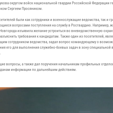
укова округом войск национальной гвардии Российской Федерации г
ком Сергеем Просяником.
сетителей были как сотрудники и военнослужащие ведомства, так и гр
ющиеся вопросами поступления на службу в Росгвардию. Например, 
Новгорода изъявила желание устроиться во вневедомственную охран
разъяснить требования к кандидатам. Также один из посетителей, явля
щим сотрудником ведомства, задал вопрос командующему о возмож
ния его для выполнения служебно-боевых задач в зону специальной 
.
щие вопросы, а также дал поручения начальникам профильных отдело
ажданам информации по дальнейшим действиям.