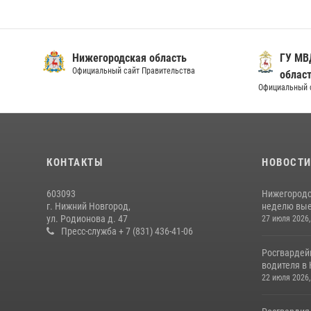
Нижегородская область
ГУ МВ
Официальный сайт Правительства
облас
Официальный 
КОНТАКТЫ
НОВОСТ
603093
Нижегородс
г. Нижний Новгород,
неделю выез
ул. Родионова д. 47
27 июля 2026,
Пресс-служба + 7 (831) 436-41-06
Росгвардей
водителя в 
22 июля 2026,