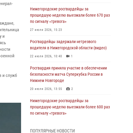
енерал-
Нижегородские росгвардейцы за
прошедшую неделю выезжали более 670 раз
по сигналу «тревога»
аждане,
жительница
27 июля 2026, 15:23
у и
Росгвардейцы задержали нетрезвого
ясь
водителя в Нижегородской области (видео)
ности
военной
22 июля 2026, 10:40
1
Росгвардия приняла участие в обеспечении
безопасности матча Суперкубка России в
в и служб
Нижнем Новгороде
20 июля 2026, 13:55
2
Нижегородские росгвардейцы за
прошедшую неделю выезжали более 600 раз
по сигналу «тревога»
20 июля 2026, 12:26
ПОПУЛЯРНЫЕ НОВОСТИ