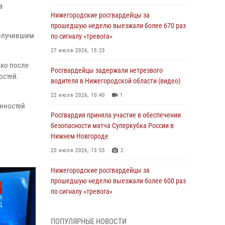
а
Нижегородские росгвардейцы за
прошедшую неделю выезжали более 670 раз
получившим
по сигналу «тревога»
27 июля 2026, 15:23
ько после
Росгвардейцы задержали нетрезвого
остей.
водителя в Нижегородской области (видео)
22 июля 2026, 10:40
1
анностей
Росгвардия приняла участие в обеспечении
безопасности матча Суперкубка России в
Нижнем Новгороде
20 июля 2026, 13:55
2
Нижегородские росгвардейцы за
прошедшую неделю выезжали более 600 раз
по сигналу «тревога»
20 июля 2026, 12:26
ПОПУЛЯРНЫЕ НОВОСТИ