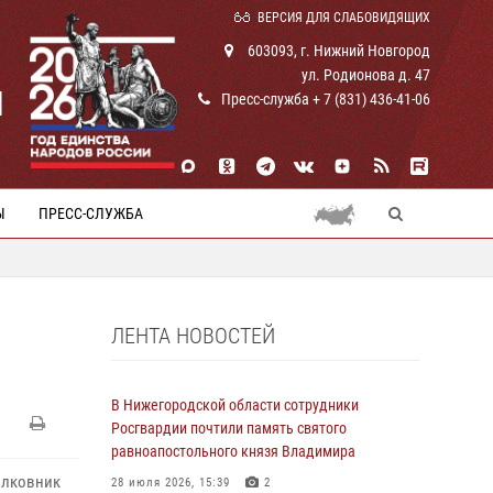
ВЕРСИЯ ДЛЯ СЛАБОВИДЯЩИХ
603093, г. Нижний Новгород
ул. Родионова д. 47
И
Пресс-служба + 7 (831) 436-41-06
Ы
ПРЕСС-СЛУЖБА
ЛЕНТА НОВОСТЕЙ
В Нижегородской области сотрудники
Росгвардии почтили память святого
равноапостольного князя Владимира
олковник
28 июля 2026, 15:39
2