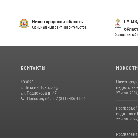
Нижегородская область
ГУ МВ
Официальный сайт Правительства
облас
Официальный 
КОНТАКТЫ
НОВОСТ
603093
Нижегородс
г. Нижний Новгород,
неделю выез
ул. Родионова д. 47
27 июля 2026,
Пресс-служба + 7 (831) 436-41-06
Росгвардей
водителя в 
22 июля 2026,
Росгвардия