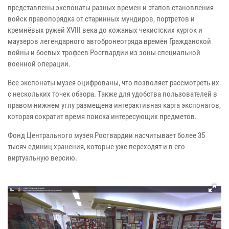
представлены экспонаты разных времен и этапов становления
войск правопорядка от старинных мундиров, портретов и
кремнёвых ружей XVIII века до кожаных чекистских курток и
маузеров легендарного автобронеотряда времён Гражданской
войны и боевых трофеев Росгвардии из зоны специальной
военной операции.
Все экспонаты музея оцифрованы, что позволяет рассмотреть их
с нескольких точек обзора. Также для удобства пользователей в
правом нижнем углу размещена интерактивная карта экспонатов,
которая сократит время поиска интересующих предметов.
Фонд Центрального музея Росгвардии насчитывает более 35
тысяч единиц хранения, которые уже переходят и в его
виртуальную версию.