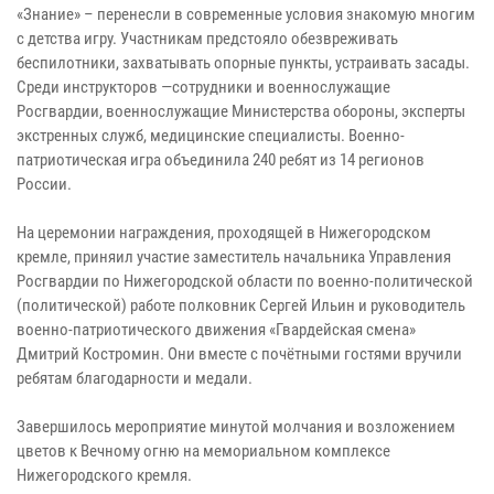
«Знание» – перенесли в современные условия знакомую многим
с детства игру. Участникам предстояло обезвреживать
беспилотники, захватывать опорные пункты, устраивать засады.
Среди инструкторов —сотрудники и военнослужащие
Росгвардии, военнослужащие Министерства обороны, эксперты
экстренных служб, медицинские специалисты. Военно-
патриотическая игра объединила 240 ребят из 14 регионов
России.
На церемонии награждения, проходящей в Нижегородском
кремле, приняил участие заместитель начальника Управления
Росгвардии по Нижегородской области по военно-политической
(политической) работе полковник Сергей Ильин и руководитель
военно-патриотического движения «Гвардейская смена»
Дмитрий Костромин. Они вместе с почётными гостями вручили
ребятам благодарности и медали.
Завершилось мероприятие минутой молчания и возложением
цветов к Вечному огню на мемориальном комплексе
Нижегородского кремля.