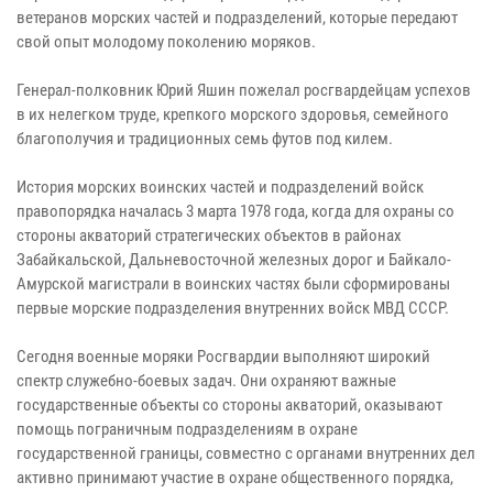
ветеранов морских частей и подразделений, которые передают
свой опыт молодому поколению моряков.
Генерал-полковник Юрий Яшин пожелал росгвардейцам успехов
в их нелегком труде, крепкого морского здоровья, семейного
благополучия и традиционных семь футов под килем.
История морских воинских частей и подразделений войск
правопорядка началась 3 марта 1978 года, когда для охраны со
стороны акваторий стратегических объектов в районах
Забайкальской, Дальневосточной железных дорог и Байкало-
Амурской магистрали в воинских частях были сформированы
первые морские подразделения внутренних войск МВД СССР.
Сегодня военные моряки Росгвардии выполняют широкий
спектр служебно-боевых задач. Они охраняют важные
государственные объекты со стороны акваторий, оказывают
помощь пограничным подразделениям в охране
государственной границы, совместно с органами внутренних дел
активно принимают участие в охране общественного порядка,