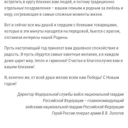
встретить в кругу близких вам людей, и потому традиционно
отдельные поздравления – вашим семьям и родным за любовь и
веру, согревающие в самые сложные моменты жизни.
Вот и сейчас все мы душой и сердцем с боевыми товарищами,
которые в эти минуты находятся на передовой, бьются с врагом,
отстаивая интересы нашей Родины.
Пусть наступающий год принесет вам душевное спокойствие и
радость. И пусть сбудутся самые заветные желания, а в каждом
доме царит мир, тепло и гармония! Счастья и благополучия вам и
вашим близким!
И, конечно же, от всей души желаю всем нам Победы! С Новым
годом!
Директор Федеральной службы войск национальной гвардии
Российской Федерации – главнокомандующий
войсками национальной гвардии Российской Федерации
Герой России генерал армии В.В. Золотов