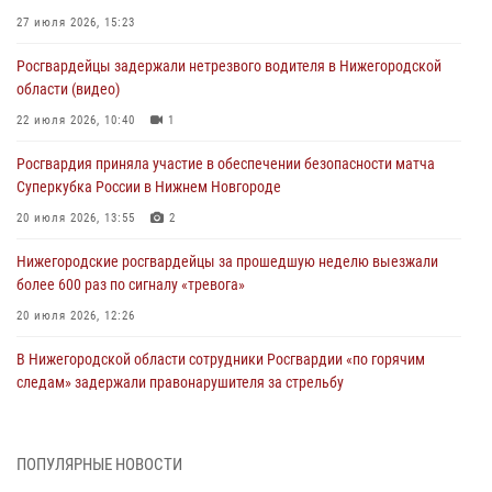
27 июля 2026, 15:23
Росгвардейцы задержали нетрезвого водителя в Нижегородской
области (видео)
22 июля 2026, 10:40
1
Росгвардия приняла участие в обеспечении безопасности матча
Суперкубка России в Нижнем Новгороде
20 июля 2026, 13:55
2
Нижегородские росгвардейцы за прошедшую неделю выезжали
более 600 раз по сигналу «тревога»
20 июля 2026, 12:26
В Нижегородской области сотрудники Росгвардии «по горячим
следам» задержали правонарушителя за стрельбу
17 июля 2026, 05:17
В Нижегородской области продолжаются мероприятия в рамках
ПОПУЛЯРНЫЕ НОВОСТИ
всероссийской ведомственной акции «Каникулы с Росгвардией»