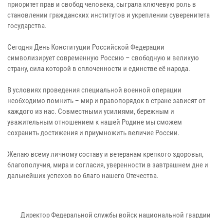
приоритет прав и свобод человека, сыграла ключевую роль в
становлении гражданских институтов и укреплении суверенитета
государства.
Сегодня День Конституции Российской Федерации
символизирует современную Россию – свободную и великую
страну, сила которой в сплоченности и единстве её народа.
В условиях проведения специальной военной операции
необходимо помнить – мир и правопорядок в стране зависят от
каждого из нас. Совместными усилиями, бережным и
уважительным отношением к нашей Родине мы сможем
сохранить достижения и приумножить величие России.
Желаю всему личному составу и ветеранам крепкого здоровья,
благополучия, мира и согласия, уверенности в завтрашнем дне и
дальнейших успехов во благо нашего Отечества.
Директор Федеральной службы войск национальной гвардии