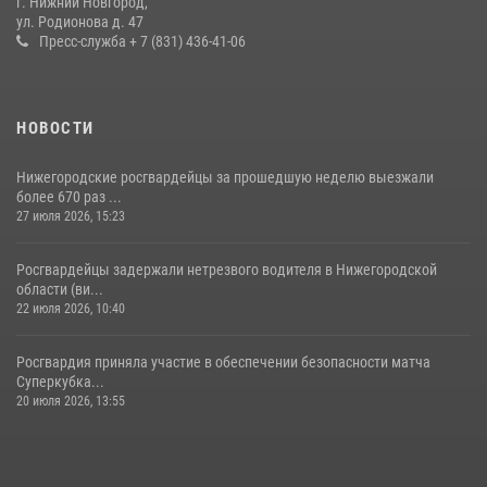
г. Нижний Новгород,
Нижегородские росгвардейцы за прошедшую неделю выезжали
ул. Родионова д. 47
более 750 раз по сигналу «тревога»
Пресс-служба + 7 (831) 436-41-06
13 июля 2026, 06:45
НОВОСТИ
Нижегородские росгвардейцы за прошедшую неделю выезжали
более 670 раз ...
27 июля 2026, 15:23
Росгвардейцы задержали нетрезвого водителя в Нижегородской
области (ви...
22 июля 2026, 10:40
Росгвардия приняла участие в обеспечении безопасности матча
Суперкубка...
20 июля 2026, 13:55