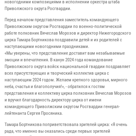
новогодними композициями в исполнении оркестра штаба
Приволжского округа Росгвардии.
Перед началом представления заместитель командующего
Приволжским округом Росгвардии по военно-политической
работе полковник Вячеслав Морозов и директор Нижегородского
цирка Тамара Бортникова поздравили детей и их родителей с
наступающими новогодними праздниками.
«Мы уверены, что представление доставит вам незабываемые
эмоции и впечатления. В канун 2024 года командование
Приволжского округа войск национальной гвардии поздравляет
всех присутствующих и творческий коллектив цирка с
наступающим 2024 годом. Желаем крепкого здоровья, мирного
неба, счастья и благополучия!», - обратился к гостям
представления и коллективу цирка полковник Вячеслав Морозов
и вручил благодарность директору цирка от имени
командующего Приволжским округом Росгвардии генерал-
лейтенанта Сергея Просяника.
Тамара Бортникова поприветствовала зрителей цирка: «Я очень
рада, что именно вы оказались среди первых зрителей