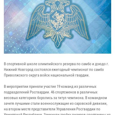
В спортивной школе олимпийского резерва по самбо и дзюдо г.
Нижний Новгород состоялся ежегодный чемпионат по самбо
Приволжского округа войск национальной гвардии.
В мероприятии приняли участие 19 команд из различных
подразделений Росгвардии. 46 спортсменов в различных
весовых категориях боролись за титул чемпиона. В командном
зачете лучшими стали военнослужащие из саровской дивизии,
на втором месте представители Управления Росгвардии по
Удмуртской Республике. Замкнули тройку лидеров спортсмены из