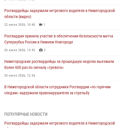
Росгвардейцы задержали нетрезвого водителя в Нижегородской
области (видео)
22 июля 2026, 10:40
1
Росгвардия приняла участие в обеспечении безопасности матча
Суперкубка России в Нижнем Новгороде
20 июля 2026, 13:55
2
Нижегородские росгвардейцы за прошедшую неделю выезжали
более 600 раз по сигналу «тревога»
20 июля 2026, 12:26
В Нижегородской области сотрудники Росгвардии «по горячим
следам» задержали правонарушителя за стрельбу
17 июля 2026, 05:17
В Нижегородской области продолжаются мероприятия в рамках
ПОПУЛЯРНЫЕ НОВОСТИ
всероссийской ведомственной акции «Каникулы с Росгвардией»
Росгвардейцы задержали нетрезвого водителя в Нижегородской
16 июля 2026, 05:00