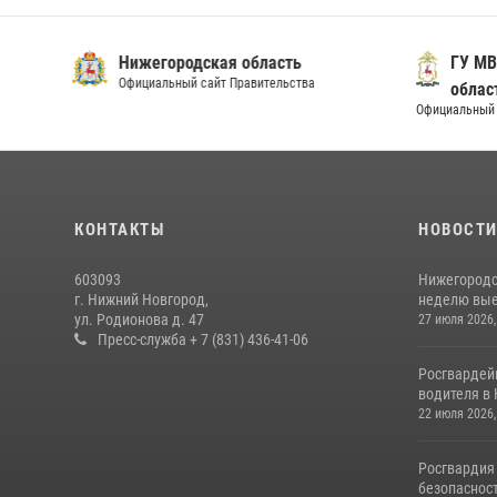
Нижегородская область
ГУ МВ
Официальный сайт Правительства
облас
Официальный 
КОНТАКТЫ
НОВОСТ
603093
Нижегородс
г. Нижний Новгород,
неделю выез
ул. Родионова д. 47
27 июля 2026,
Пресс-служба + 7 (831) 436-41-06
Росгвардей
водителя в 
22 июля 2026,
Росгвардия
безопасност