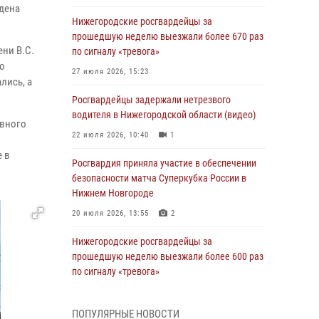
дена
Нижегородские росгвардейцы за
прошедшую неделю выезжали более 670 раз
ни В.С.
по сигналу «тревога»
о
27 июля 2026, 15:23
лись, а
Росгвардейцы задержали нетрезвого
водителя в Нижегородской области (видео)
ивного
22 июля 2026, 10:40
1
е в
Росгвардия приняла участие в обеспечении
безопасности матча Суперкубка России в
Нижнем Новгороде
20 июля 2026, 13:55
2
Нижегородские росгвардейцы за
прошедшую неделю выезжали более 600 раз
по сигналу «тревога»
20 июля 2026, 12:26
ПОПУЛЯРНЫЕ НОВОСТИ