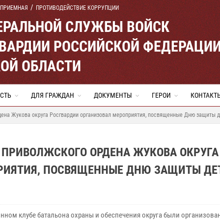
 ПРИЕМНАЯ
ПРОТИВОДЕЙСТВИЕ КОРРУПЦИИ
ЕРАЛЬНОЙ СЛУЖБЫ ВОЙСК
ВАРДИИ РОССИЙСКОЙ ФЕДЕРАЦИ
ОЙ ОБЛАСТИ
СТЬ
ДЛЯ ГРАЖДАН
ДОКУМЕНТЫ
ГЕРОИ
КОНТАКТ
дена Жукова округа Росгвардии организовал мероприятия, посвященные Дню защиты 
 ПРИВОЛЖСКОГО ОРДЕНА ЖУКОВА ОКРУГА
РИЯТИЯ, ПОСВЯЩЕННЫЕ ДНЮ ЗАЩИТЫ ДЕ
онном клубе батальона охраны и обеспечения округа были организова