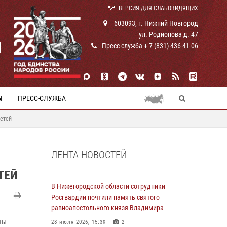
ВЕРСИЯ ДЛЯ СЛАБОВИДЯЩИХ
603093, г. Нижний Новгород
ул. Родионова д. 47
И
Пресс-служба + 7 (831) 436-41-06
Ы
ПРЕСС-СЛУЖБА
детей
ЛЕНТА НОВОСТЕЙ
ТЕЙ
В Нижегородской области сотрудники
Росгвардии почтили память святого
равноапостольного князя Владимира
ны
28 июля 2026, 15:39
2