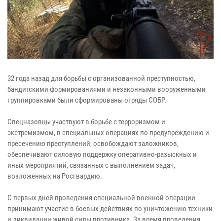
32 года назад для борьбы с организованной преступностью,
бандитскими формированиями и незаконными вооруженными
группировками были сформированы отряды СОБР.
Спецназовцы участвуют в борьбе с терроризмом и
экстремизмом, в специальных операциях по предупреждению и
пресечению преступлений, освобождают заложников,
обеспечивают силовую поддержку оперативно-разыскных и
иных мероприятий, связанных с выполнением задач,
возложенных на Росгвардию.
​​​​​​​С первых дней проведения специальной военной операции
принимают участие в боевых действиях по уничтожению техники
и ликвидации живой силы противника. ​​​​​За время проведения