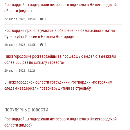
Росгвардейцы задержали нетрезвого водителя в Нижегородской
области (видео)
22 июля 2026, 10:40
1
Росгвардия приняла участие в обеспечении безопасности матча
Суперкубка России в Нижнем Новгороде
20 июля 2026, 13:55
2
Нижегородские росгвардейцы за прошедшую неделю выезжали
более 600 раз по сигналу «тревога»
20 июля 2026, 12:26
В Нижегородской области сотрудники Росгвардии «по горячим
следам» задержали правонарушителя за стрельбу
17 июля 2026, 05:17
В Нижегородской области продолжаются мероприятия в рамках
ПОПУЛЯРНЫЕ НОВОСТИ
всероссийской ведомственной акции «Каникулы с Росгвардией»
Росгвардейцы задержали нетрезвого водителя в Нижегородской
16 июля 2026, 05:00
области (видео)