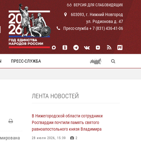
ВЕРСИЯ ДЛЯ СЛАБОВИДЯЩИХ
603093, г. Нижний Новгород
ул. Родионова д. 47
И
Пресс-служба + 7 (831) 436-41-06
Ы
ПРЕСС-СЛУЖБА
ЛЕНТА НОВОСТЕЙ
В Нижегородской области сотрудники
Росгвардии почтили память святого
равноапостольного князя Владимира
рмирована
28 июля 2026, 15:39
2