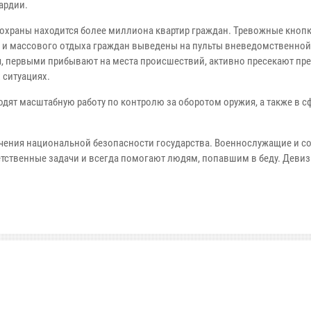
ардии.
храны находится более миллиона квартир граждан. Тревожные кнопк
ы и массового отдыха граждан выведены на пульты вневедомственной
, первыми прибывают на места происшествий, активно пресекают пр
 ситуациях.
ят масштабную работу по контролю за оборотом оружия, а также в с
чения национальной безопасности государства. Военнослужащие и с
тственные задачи и всегда помогают людям, попавшим в беду. Девиз