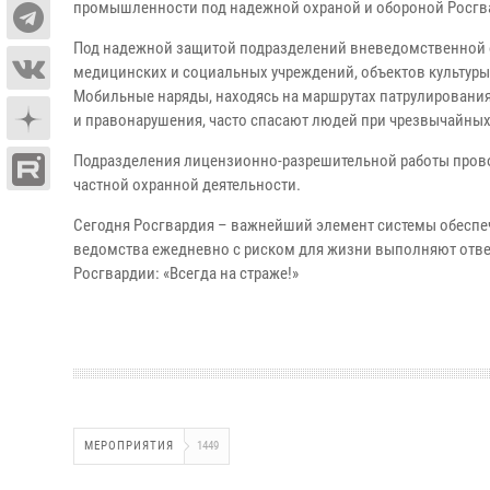
промышленности под надежной охраной и обороной Росгв
Под надежной защитой подразделений вневедомственной о
медицинских и социальных учреждений, объектов культур
Мобильные наряды, находясь на маршрутах патрулирования
и правонарушения, часто спасают людей при чрезвычайных
Подразделения лицензионно-разрешительной работы провод
частной охранной деятельности.
Сегодня Росгвардия – важнейший элемент системы обеспе
ведомства ежедневно с риском для жизни выполняют отве
Росгвардии: «Всегда на страже!»
МЕРОПРИЯТИЯ
1449