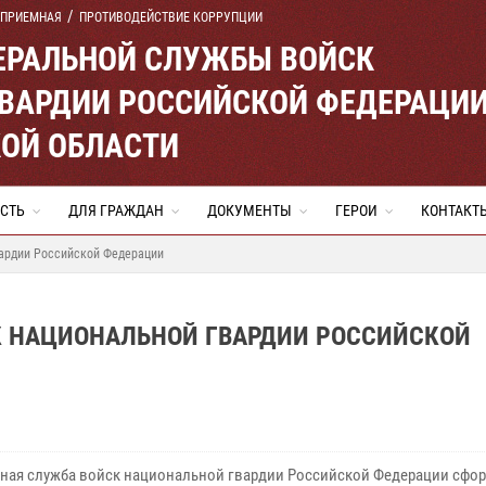
 ПРИЕМНАЯ
ПРОТИВОДЕЙСТВИЕ КОРРУПЦИИ
ЕРАЛЬНОЙ СЛУЖБЫ ВОЙСК
ВАРДИИ РОССИЙСКОЙ ФЕДЕРАЦИ
ОЙ ОБЛАСТИ
СТЬ
ДЛЯ ГРАЖДАН
ДОКУМЕНТЫ
ГЕРОИ
КОНТАКТ
вардии Российской Федерации
СК НАЦИОНАЛЬНОЙ ГВАРДИИ РОССИЙСКОЙ
ная служба войск национальной гвардии Российской Федерации сфо