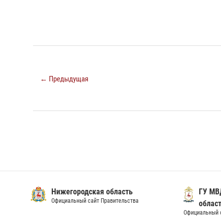
← Предыдущая
Нижегородская область
ГУ МВ
Официальный сайт Правительства
облас
Официальный 