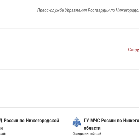
Пресс-служба Управления Росгвардии по Нижегородс
След
Д России по Нижегородской
ГУ МЧС России по Нижег
ти
области
сайт
Официальный сайт