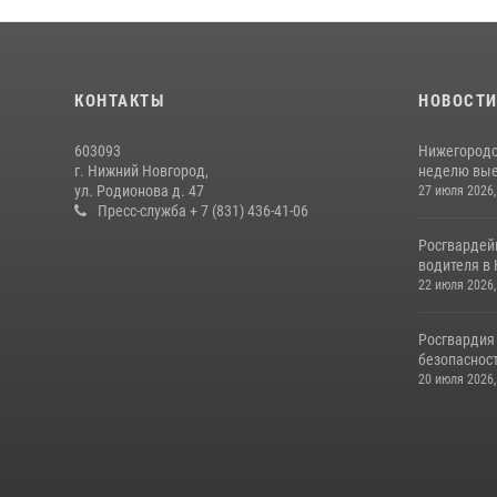
КОНТАКТЫ
НОВОСТ
603093
Нижегородс
г. Нижний Новгород,
неделю выез
ул. Родионова д. 47
27 июля 2026,
Пресс-служба + 7 (831) 436-41-06
Росгвардей
водителя в 
22 июля 2026,
Росгвардия
безопасност
20 июля 2026,